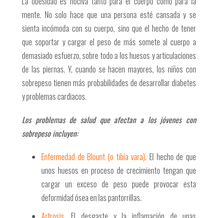
La obesidad es nociva tanto para el cuerpo como para la
mente. No solo hace que una persona esté cansada y se
sienta incómoda con su cuerpo, sino que el hecho de tener
que soportar y cargar el peso de más somete al cuerpo a
demasiado esfuerzo, sobre todo a los huesos y articulaciones
de las piernas. Y, cuando se hacen mayores, los niños con
sobrepeso tienen más probabilidades de desarrollar diabetes
y problemas cardiacos.
Los problemas de salud que afectan a los jóvenes con
sobrepeso incluyen:
Enfermedad de Blount (o tibia vara)
. El hecho de que
unos huesos en proceso de crecimiento tengan que
cargar un exceso de peso puede provocar esta
deformidad ósea en las pantorrillas.
Artrosis.
El desgaste y la inflamación de unas