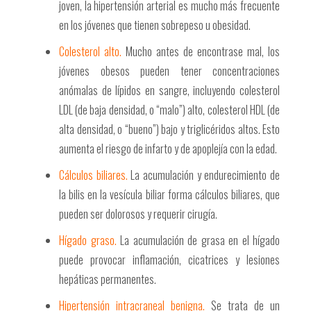
joven, la hipertensión arterial es mucho más frecuente
en los jóvenes que tienen sobrepeso u obesidad.
Colesterol alto.
Mucho antes de encontrase mal, los
jóvenes obesos pueden tener concentraciones
anómalas de lípidos en sangre, incluyendo colesterol
LDL (de baja densidad, o “malo”) alto, colesterol HDL (de
alta densidad, o “bueno”) bajo y triglicéridos altos. Esto
aumenta el riesgo de infarto y de apoplejía con la edad.
Cálculos biliares.
La acumulación y endurecimiento de
la bilis en la vesícula biliar forma cálculos biliares, que
pueden ser dolorosos y requerir cirugía.
Hígado graso.
La acumulación de grasa en el hígado
puede provocar inflamación, cicatrices y lesiones
hepáticas permanentes.
Hipertensión intracraneal benigna.
Se trata de un