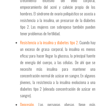
crecimiento excesivo del vello corporal,
empeoramiento del acné y calvicie propia de los
hombres. El síndrome de ovario poliquístico se asocia a
resistencia a la insulina, un precursor de la diabetes
tipo 2. Las mujeres con sobrepeso también pueden
tener problemas de fertilidad.
Resistencia a la insulina y diabetes tipo 2.
Cuando hay
un exceso de grasa corporal, la insulina es menos
eficaz para hacer llegar la glucosa, la principal fuente
de energía del cuerpo, a las células. De ahí que se
necesite más insulina para mantener una
concentración normal de azúcar en sangre. En algunos
jóvenes, la resistencia a la insulina evoluciona a una
diabetes tipo 2 (elevada concentración de azúcar en
sangre).
Depresión.
Las personas obesas tiene más