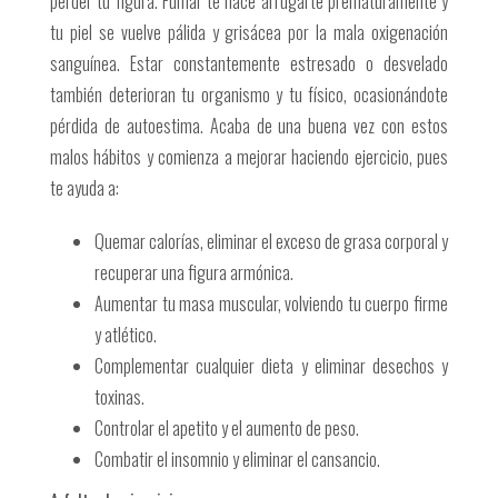
perder tu figura. Fumar te hace arrugarte prematuramente y
tu piel se vuelve pálida y grisácea por la mala oxigenación
sanguínea. Estar constantemente estresado o desvelado
también deterioran tu organismo y tu físico, ocasionándote
pérdida de autoestima. Acaba de una buena vez con estos
malos hábitos y comienza a mejorar haciendo ejercicio, pues
te ayuda a:
Quemar calorías, eliminar el exceso de grasa corporal y
recuperar una figura armónica.
Aumentar tu masa muscular, volviendo tu cuerpo firme
y atlético.
Complementar cualquier dieta y eliminar desechos y
toxinas.
Controlar el apetito y el aumento de peso.
Combatir el insomnio y eliminar el cansancio.