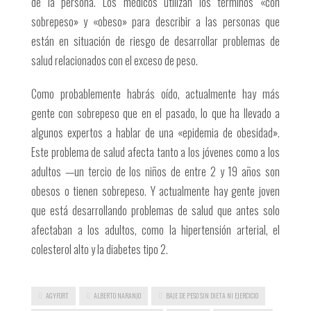
de la persona. Los médicos utilizan los términos «con
sobrepeso» y «obeso» para describir a las personas que
están en situación de riesgo de desarrollar problemas de
salud relacionados con el exceso de peso.
Como probablemente habrás oído, actualmente hay más
gente con sobrepeso que en el pasado, lo que ha llevado a
algunos expertos a hablar de una «epidemia de obesidad».
Este problema de salud afecta tanto a los jóvenes como a los
adultos —un tercio de los niños de entre 2 y 19 años son
obesos o tienen sobrepeso. Y actualmente hay gente joven
que está desarrollando problemas de salud que antes solo
afectaban a los adultos, como la hipertensión arterial, el
colesterol alto y la diabetes tipo 2.
AGYFORT
ALBERTO NARANJO
BAJE DE PESO SIN DIETA NI EJERCICIO