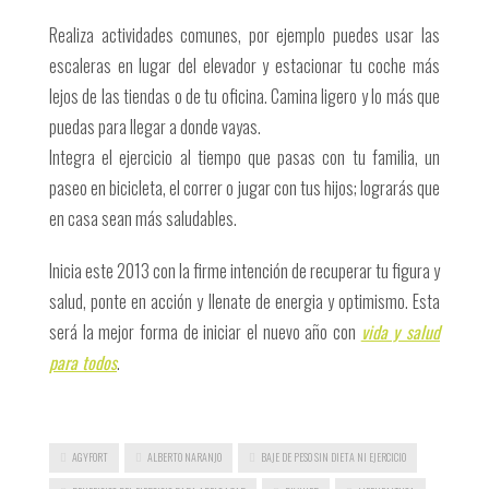
Realiza actividades comunes, por ejemplo puedes usar las
escaleras en lugar del elevador y estacionar tu coche más
lejos de las tiendas o de tu oficina. Camina ligero y lo más que
puedas para llegar a donde vayas.
Integra el ejercicio al tiempo que pasas con tu familia, un
paseo en bicicleta, el correr o jugar con tus hijos; lograrás que
en casa sean más saludables.
Inicia este 2013 con la firme intención de recuperar tu figura y
salud, ponte en acción y llenate de energia y optimismo. Esta
será la mejor forma de iniciar el nuevo año con
vida y salud
para todos
.
AGYFORT
ALBERTO NARANJO
BAJE DE PESO SIN DIETA NI EJERCICIO