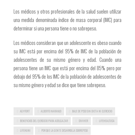
Los médicos y otros profesionales de la salud suelen utilizar
una medida denominada índice de masa corporal (IMC) para
determinar si una persona tiene o no sobrepeso.
Los médicos consideran que un adolescente es obeso cuando
su IMC está por encima del 95% de IMC de la población de
adolescentes de su mismo género y edad. Cuando una
persona tiene un IMC que está por encima del 85% pero por
debajo del 95% de los IMC de la población de adolescentes de
su mismo género y edad se dice que tiene sobrepeso.
AGYFORT
ALBERTO NARANJO
BAJE DE PESO SIN DIETA NI EJERCICIO
BENEFICIOS DEL EJERCICIO PARA ADELGAZAR
DIVIHER
LIFEHEALTUSA
LIFEHUNI
POR QUE LA GENTE DESARROLLA SOBREPESO