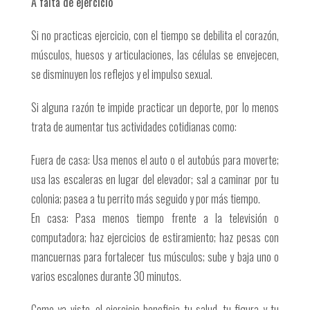
A falta de ejercicio
Si no practicas ejercicio, con el tiempo se debilita el corazón,
músculos, huesos y articulaciones, las células se envejecen,
se disminuyen los reflejos y el impulso sexual.
Si alguna razón te impide practicar un deporte, por lo menos
trata de aumentar tus actividades cotidianas como:
Fuera de casa: Usa menos el auto o el autobús para moverte;
usa las escaleras en lugar del elevador; sal a caminar por tu
colonia; pasea a tu perrito más seguido y por más tiempo.
En casa: Pasa menos tiempo frente a la televisión o
computadora; haz ejercicios de estiramiento; haz pesas con
mancuernas para fortalecer tus músculos; sube y baja uno o
varios escalones durante 30 minutos.
Como ya viste, el ejercicio beneficia tu salud, tu figura y tu