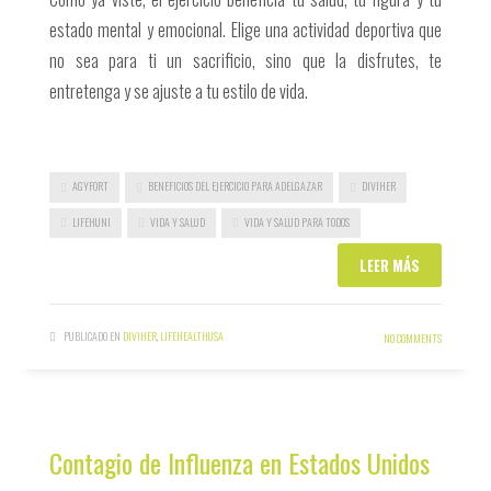
estado mental y emocional. Elige una actividad deportiva que
no sea para ti un sacrificio, sino que la disfrutes, te
entretenga y se ajuste a tu estilo de vida.
AGYFORT
BENEFICIOS DEL EJERCICIO PARA ADELGAZAR
DIVIHER
LIFEHUNI
VIDA Y SALUD
VIDA Y SALUD PARA TODOS
LEER MÁS
PUBLICADO EN
DIVIHER
,
LIFEHEALTHUSA
NO COMMENTS
Contagio de Influenza en Estados Unidos