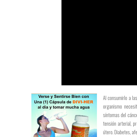
Al consumirlo a la
organismo necesit
síntomas del cáncer
tensión arterial, p
útero. Diabetes, af