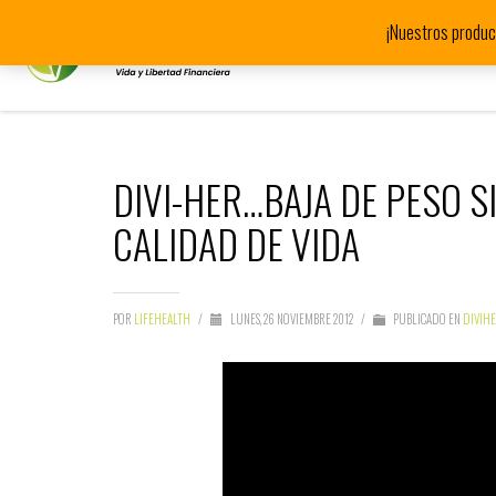
¡Nuestros produc
DIVI-HER…BAJA DE PESO SI
CALIDAD DE VIDA
POR
LIFEHEALTH
/
LUNES, 26 NOVIEMBRE 2012
/
PUBLICADO EN
DIVIH