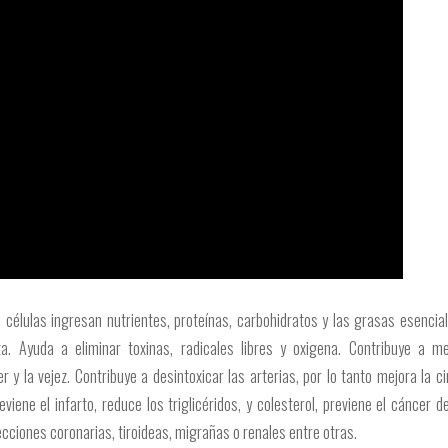
s células ingresan nutrientes, proteínas, carbohidratos y las grasas esencia
a. Ayuda a eliminar toxinas, radicales libres y oxigena. Contribuye a me
 y la vejez. Contribuye a desintoxicar las arterias, por lo tanto mejora la ci
reviene el infarto, reduce los triglicéridos, y colesterol, previene el cáncer
ecciones coronarias, tiroideas, migrañas o renales entre otras.