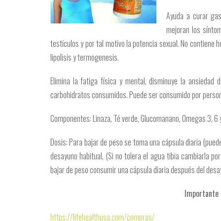
Ayuda a curar gastr
mejoran los síntom
testículos y por tal motivo la potencia sexual. No contie
lipolisis y termogenesis.
Elimina la fatiga física y mental, disminuye la ansieda
carbohidratos consumidos. Puede ser consumido por persona
Componentes: Linaza, Té verde, Glucomanano, Omegas 3, 6 y 9,
Dosis: Para bajar de peso se toma una cápsula diaria (puede
desayuno habitual, (Si no tolera el agua tibia cambiarla po
bajar de peso consumir una cápsula diaria después del desa
Importante
https://lifehealthusa.com/compras/