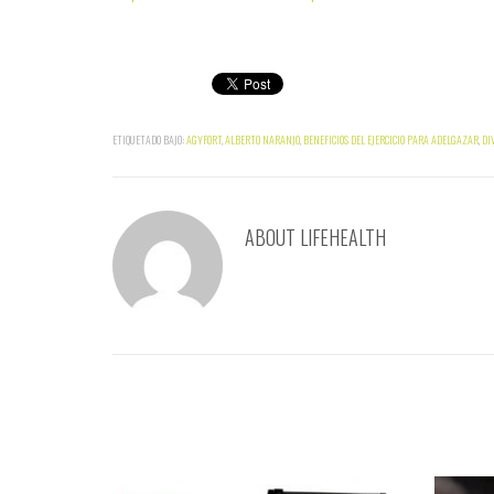
ETIQUETADO BAJO:
AGYFORT
,
ALBERTO NARANJO
,
BENEFICIOS DEL EJERCICIO PARA ADELGAZAR
,
DI
ABOUT
LIFEHEALTH