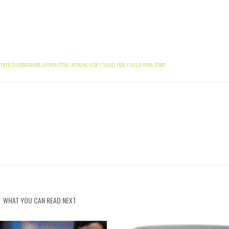
VIHER
,
GLUCOMANANO
,
LIFEHEALTUSA
,
LIFEHUNI
,
VIDA Y SALUD
,
VIDA Y SALUD PARA TODOS
WHAT YOU CAN READ NEXT