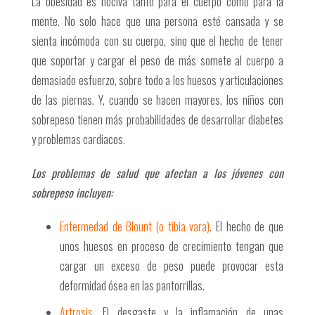
La obesidad es nociva tanto para el cuerpo como para la
mente. No solo hace que una persona esté cansada y se
sienta incómoda con su cuerpo, sino que el hecho de tener
que soportar y cargar el peso de más somete al cuerpo a
demasiado esfuerzo, sobre todo a los huesos y articulaciones
de las piernas. Y, cuando se hacen mayores, los niños con
sobrepeso tienen más probabilidades de desarrollar diabetes
y problemas cardiacos.
Los problemas de salud que afectan a los jóvenes con
sobrepeso incluyen:
Enfermedad de Blount (o tibia vara)
. El hecho de que
unos huesos en proceso de crecimiento tengan que
cargar un exceso de peso puede provocar esta
deformidad ósea en las pantorrillas.
Artrosis.
El desgaste y la inflamación de unas