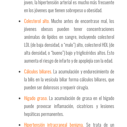
joven, la hipertensión arterial es mucho más frecuente
en los jóvenes que tienen sobrepeso u obesidad.
Colesterol alto.
Mucho antes de encontrase mal, los
jóvenes obesos pueden tener concentraciones
anómalas de lípidos en sangre, incluyendo colesterol
LDL (de baja densidad, o “malo”) alto, colesterol HDL (de
alta densidad, o “bueno”) bajo y triglicéridos altos. Esto
aumenta el riesgo de infarto y de apoplejía con la edad.
Cálculos biliares.
La acumulación y endurecimiento de
la bilis en la vesícula biliar forma cálculos biliares, que
pueden ser dolorosos y requerir cirugía.
Hígado graso.
La acumulación de grasa en el hígado
puede provocar inflamación, cicatrices y lesiones
hepáticas permanentes.
Hipertensión intracraneal benigna.
Se trata de un