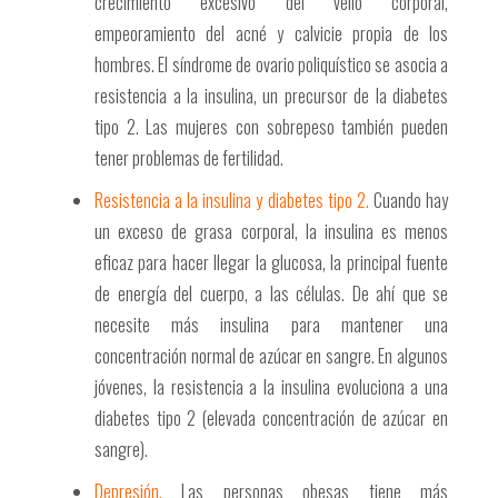
crecimiento excesivo del vello corporal,
empeoramiento del acné y calvicie propia de los
hombres. El síndrome de ovario poliquístico se asocia a
resistencia a la insulina, un precursor de la diabetes
tipo 2. Las mujeres con sobrepeso también pueden
tener problemas de fertilidad.
Resistencia a la insulina y diabetes tipo 2.
Cuando hay
un exceso de grasa corporal, la insulina es menos
eficaz para hacer llegar la glucosa, la principal fuente
de energía del cuerpo, a las células. De ahí que se
necesite más insulina para mantener una
concentración normal de azúcar en sangre. En algunos
jóvenes, la resistencia a la insulina evoluciona a una
diabetes tipo 2 (elevada concentración de azúcar en
sangre).
Depresión.
Las personas obesas tiene más