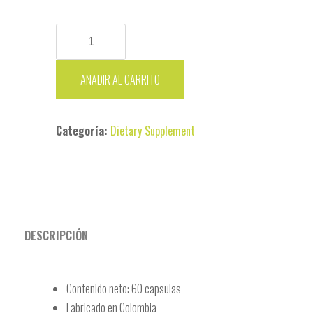
MACA-
LH
cantidad
AÑADIR AL CARRITO
Categoría:
Dietary Supplement
DESCRIPCIÓN
Contenido neto: 60 capsulas
Fabricado en Colombia