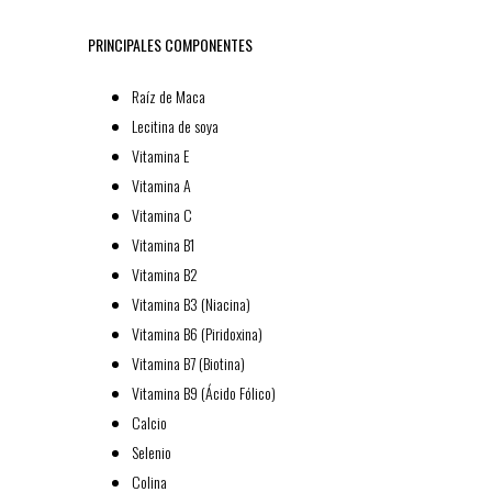
PRINCIPALES COMPONENTES
Raíz de Maca
Lecitina de soya
Vitamina E
Vitamina A
Vitamina C
Vitamina B1
Vitamina B2
Vitamina B3 (Niacina)
Vitamina B6 (Piridoxina)
Vitamina B7 (Biotina)
Vitamina B9 (Ácido Fólico)
Calcio
Selenio
Colina