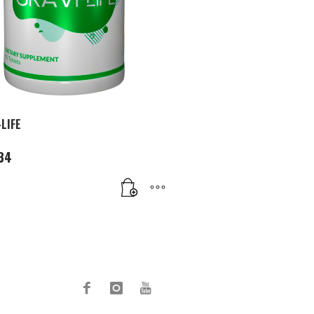
LIFE
34