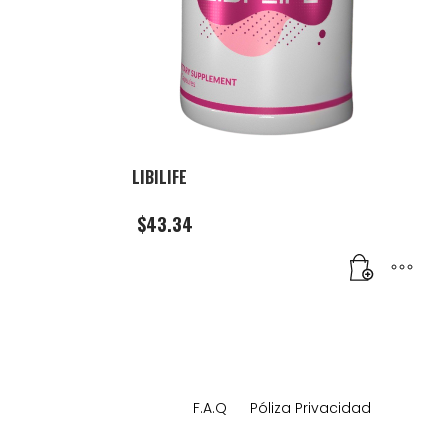
LIBILIFE
$
43.34
F.A.Q
Póliza Privacidad