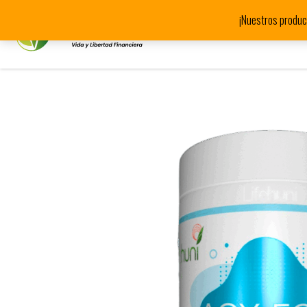
¡Nuestros produc