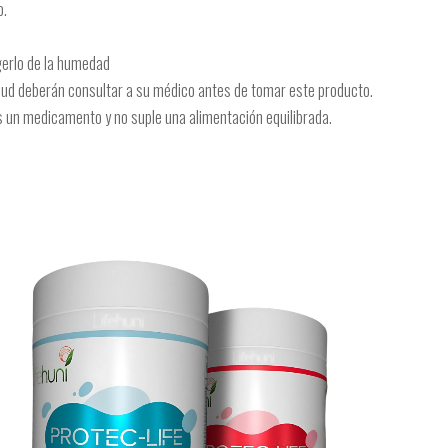
o.
gerlo de la humedad
lud deberán consultar a su médico antes de tomar este producto.
s un medicamento y no suple una alimentación equilibrada.